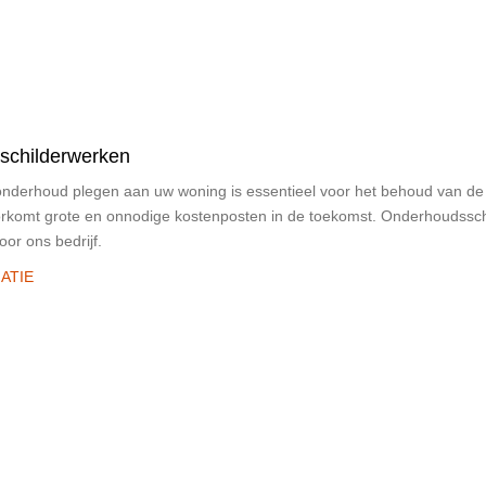
schilderwerken
 onderhoud plegen aan uw woning is essentieel voor het behoud van d
orkomt grote en onnodige kostenposten in de toekomst. Onderhoudssch
voor ons bedrijf.
ATIE