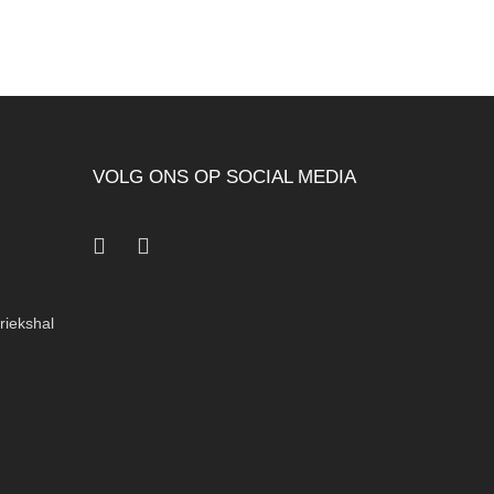
VOLG ONS OP SOCIAL MEDIA
Facebook
LinkedIn
riekshal