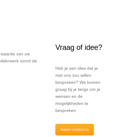
Vraag of idee?
e waarde van uw
ilderwerk vormt de
Heb je een idee dat je
met ons zou willen
bespreken? We komen
graag bij je langs om je
wensen en de
mogelijkheden te
bespreken.
Neem contact op