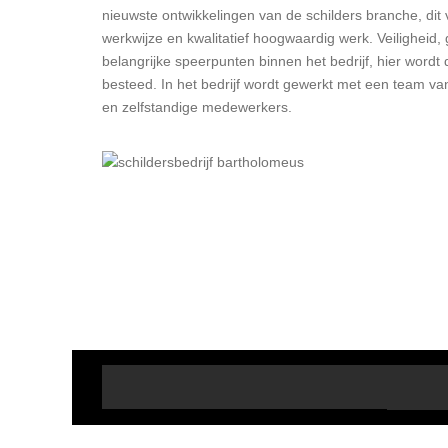
nieuwste ontwikkelingen van de schilders branche, dit ve
werkwijze en kwalitatief hoogwaardig werk. Veiligheid, 
belangrijke speerpunten binnen het bedrijf, hier wordt
besteed. In het bedrijf wordt gewerkt met een team va
en zelfstandige medewerkers.