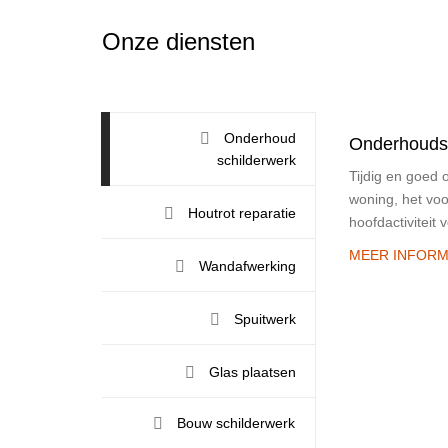
Onze diensten
Onderhoud
Onderhouds
schilderwerk
Tijdig en goed
woning, het vo
Houtrot reparatie
hoofdactiviteit 
MEER INFORM
Wandafwerking
Spuitwerk
Glas plaatsen
Bouw schilderwerk