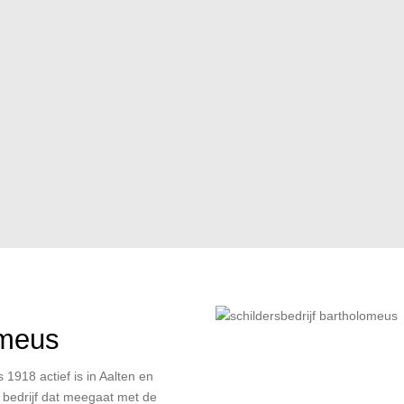
omeus
s 1918 actief is in Aalten en
bedrijf dat meegaat met de